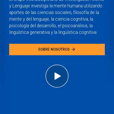
y Lenguaje investiga la mente humana utilizando
aportes de las ciencias sociales, filosofía de la
mente y del lenguaje, la ciencia cognitiva, la
psicología del desarrollo, el psicoanálisis, la
lingüística generativa y la lingüística cognitiva.
arrow_forward
SOBRE NOSOTROS