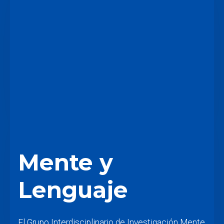
Mente y
Lenguaje
El Grupo Interdisciplinario de Investigación Mente