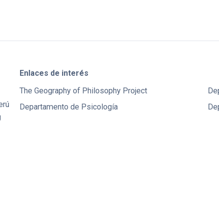
Enlaces de interés
The Geography of Philosophy Project
De
erú
Departamento de Psicología
Dep
U