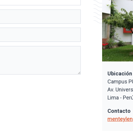
Ubicación
Campus PUC
Av. Univers
Lima - Per
Contacto
menteylen