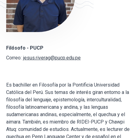
Filósofo - PUCP
Correo:
jesus.riverag@pucp.edu.pe
Es bachiller en Filosofía por la Pontificia Universidad
Católica del Perú. Sus temas de interés giran entorno a la
filosofía del lenguaje, epistemología, interculturalidad,
filosofía latinoamericana y andina, y las lenguas
sudamericanas andinas, especialmente, el quechua y el
aimara. También, es miembro de RIDEI-PUCP y Chawpi
Atuq: comunidad de estudios. Actualmente, es lecturer de
quechua en Penn Language Center y de español en el