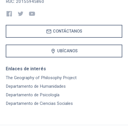
RUC: 20155945860
mail
CONTÁCTANOS
location_on
UBÍCANOS
Enlaces de interés
The Geography of Philosophy Project
Departamento de Humanidades
Departamento de Psicología
Departamento de Ciencias Sociales