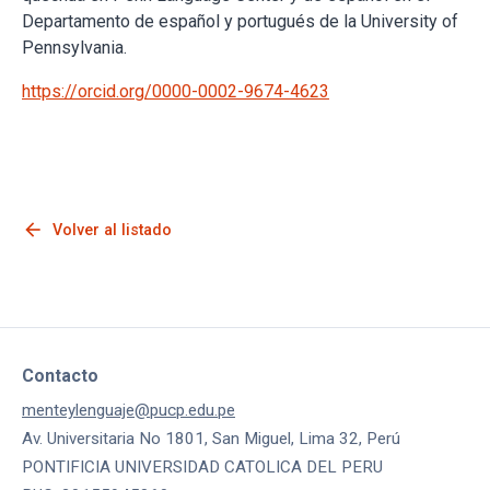
Departamento de español y portugués de la University of
Pennsylvania.
https://orcid.org/0000-0002-9674-4623
arrow_back
Volver al listado
Contacto
menteylenguaje@pucp.edu.pe
Av. Universitaria No 1801, San Miguel, Lima 32, Perú
PONTIFICIA UNIVERSIDAD CATOLICA DEL PERU