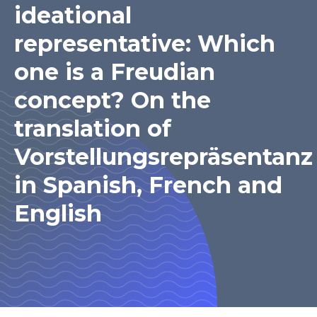
ideational
representative: Which
one is a Freudian
concept? On the
translation of
Vorstellungsrepräsentanz
in Spanish, French and
English
Autor(es)